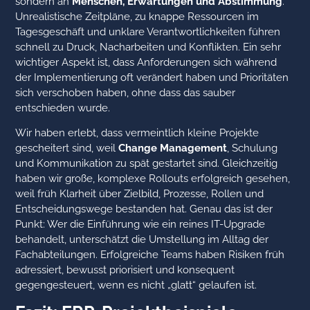
sondern an
Menschen, Erwartungen und Abstimmung
.
Unrealistische Zeitpläne, zu knappe Ressourcen im
Tagesgeschäft und unklare Verantwortlichkeiten führen
schnell zu Druck, Nacharbeiten und Konflikten. Ein sehr
wichtiger Aspekt ist, dass Anforderungen sich während
der Implementierung oft verändert haben und Prioritäten
sich verschoben haben, ohne dass das sauber
entschieden wurde.
Wir haben erlebt, dass vermeintlich kleine Projekte
gescheitert sind, weil
Change Management
, Schulung
und Kommunikation zu spät gestartet sind. Gleichzeitig
haben wir große, komplexe Rollouts erfolgreich gesehen,
weil früh Klarheit über Zielbild, Prozesse, Rollen und
Entscheidungswege bestanden hat. Genau das ist der
Punkt: Wer die Einführung wie ein reines IT-Upgrade
behandelt, unterschätzt die Umstellung im Alltag der
Fachabteilungen. Erfolgreiche Teams haben Risiken früh
adressiert, bewusst priorisiert und konsequent
gegengesteuert, wenn es nicht „glatt“ gelaufen ist.