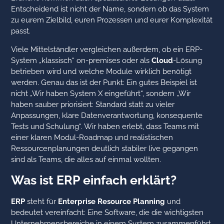
Entscheidend ist nicht der Name, sondern ob das System
zu eurem Zielbild, euren Prozessen und eurer Komplexität
passt.
Viele Mittelständler vergleichen außerdem, ob ein ERP-
System „klassisch“ on-premises oder als
Cloud
-Lösung
betrieben wird und welche Module wirklich benötigt
werden. Genau das ist der Punkt: Ein gutes Beispiel ist
nicht „Wir haben System X eingeführt“, sondern „Wir
haben sauber priorisiert: Standard statt zu vieler
Anpassungen, klare Datenverantwortung, konsequente
Tests und Schulung“. Wir haben erlebt, dass Teams mit
einer klaren Modul-Roadmap und realistischen
Ressourcenplanungen deutlich stabiler live gegangen
sind als Teams, die alles auf einmal wollten.
Was ist ERP einfach erklärt?
ERP
steht für
Enterprise Resource Planning
und
bedeutet vereinfacht: Eine Software, die die wichtigsten
Unternehmensbereiche in einem System zusammenführt.