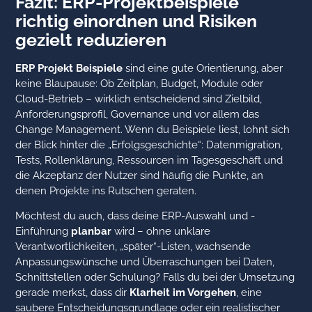
Fazit: ERP-Projektbeispiele
richtig einordnen und Risiken
gezielt reduzieren
ERP Projekt Beispiele
sind eine gute Orientierung, aber
keine Blaupause: Ob Zeitplan, Budget, Module oder
Cloud-Betrieb – wirklich entscheidend sind Zielbild,
Anforderungsprofil, Governance und vor allem das
Change Management. Wenn du Beispiele liest, lohnt sich
der Blick hinter die „Erfolgsgeschichte“: Datenmigration,
Tests, Rollenklärung, Ressourcen im Tagesgeschäft und
die Akzeptanz der Nutzer sind häufig die Punkte, an
denen Projekte ins Rutschen geraten.
Möchtest du auch, dass deine ERP-Auswahl und -
Einführung
planbar
wird – ohne unklare
Verantwortlichkeiten, „später“-Listen, wachsende
Anpassungswünsche und Überraschungen bei Daten,
Schnittstellen oder Schulung? Falls du bei der Umsetzung
gerade merkst, dass dir
Klarheit im Vorgehen
, eine
saubere Entscheidungsgrundlage oder ein realistischer