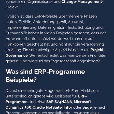
sondern ein Organisations- und
Change-Management
-
Projekt.
Typisch ist, dass ERP-Projekte über mehrere Phasen
laufen: Zielbild, Anforderungsprofil, Auswahl,
Implementierung, Datenmigration, Tests, Schulung und
Cutover. Wir haben in vielen Projekten gesehen, dass der
Aufwand oft unterschätzt wurde, weil man nur auf
Funktionen geschaut hat und nicht auf die Veränderung
im Alltag. Ein sehr wichtiger Aspekt ist daher die
Projekt-
Governance
: Wer entscheidet was, wie werden Prioritäten
gesetzt, und wie wird das Tagesgeschäft abgesichert?
Was sind ERP-Programme
Beispiele?
Das ist eine sehr gute Frage, weil „ERP“ im Markt sehr
unterschiedlich gelebt wird. Beispiele für
ERP-
Programme
sind etwa
SAP S/4HANA
,
Microsoft
Dynamics 365
,
Oracle NetSuite
,
Infor
oder
Sage
; je nach
Branche kommen auch spezialisierte Lösungen dazu.