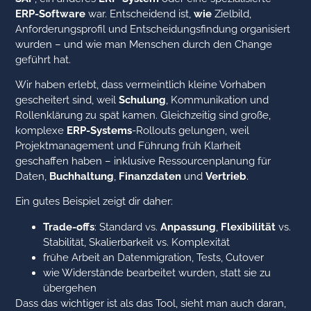
ERP-Software
war. Entscheidend ist,
wie
Zielbild,
Anforderungsprofil und Entscheidungsfindung organisiert
wurden – und wie man Menschen durch den Change
geführt hat.
Wir haben erlebt, dass vermeintlich kleine Vorhaben
gescheitert sind, weil
Schulung
, Kommunikation und
Rollenklärung zu spät kamen. Gleichzeitig sind große,
komplexe
ERP-Systems
-Rollouts gelungen, weil
Projektmanagement und Führung früh Klarheit
geschaffen haben – inklusive Ressourcenplanung für
Daten,
Buchhaltung
,
Finanzdaten
und
Vertrieb
.
Ein gutes Beispiel zeigt dir daher:
Trade-offs
: Standard vs.
Anpassung
,
Flexibilität
vs.
Stabilität, Skalierbarkeit vs. Komplexität
frühe Arbeit an Datenmigration, Tests, Cutover
wie Widerstände bearbeitet wurden, statt sie zu
übergehen
Dass das wichtiger ist als das Tool, sieht man auch daran,