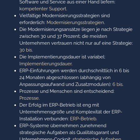
Software und Service aus einer Hand liefern:
kompetenter Support
.
Vielfältige Modernisierungsstrategien sind
erforderlich:
Modernisierungsstrategien
.
Die Modernisierungsansätze liegen je nach Strategie
zwischen 30 und 37 Prozent; die meisten
Unternehmen vertrauen nicht nur auf eine Strategie:
30 bis
.
Die Implementierungsdauer ist variabel:
Implementierungsdauer
.
ERP-Einführungen werden durchschnittlich in 6 bis
24 Monaten abgeschlossen (abhängig von
Anpassungsaufwand und Zusatzmodulen):
6 bis
.
Prozesse und Menschen sind entscheidend:
Prozesse
.
Der Erfolg im ERP-Betrieb ist eng mit
Unternehmensgröße und Komplexität der ERP-
Installation verbunden:
ERP-Betrieb
.
ERP-Systeme übernehmen zunehmend
strategische Aufgaben als Qualitätsgarant und
Unternehmens-Cockpit:
strategische Aufgaben
.