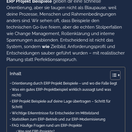
ERP Projekt Beispiele
geben dir eine schnelle
Orientierung, aber sie taugen nicht als Blaupause, weil
deine Prozesse, Menschen und Rahmenbedingungen
anders sind. Wir sehen oft, dass Beispiele den
technischen Go-live feiern, aber die echten Stolperfallen
wie Change Management, Rollenklärung und interne
Spannungen ausblenden. Entscheidend ist nicht das
System, sondern
wie
Zielbild, Anforderungsprofil und
Entscheidungen sauber geführt wurden – mit realistischer
Planung statt Perfektionsanspruch.
Inhalt
Orientierung durch ERP Projekt Beispiele – und wo die Falle liegt
Was ein gutes ERP-Projektbeispiel wirklich aussagt (und was
nicht)
ERP Projekt Beispiele auf deine Lage übertragen – Schritt für
Schritt
Wichtige Erkenntnisse für Entscheider im Mittelstand
Statistiken zum ERP-Betrieb und zur ERP-Modernisierung
FAQ: Häufige Fragen rund um ERP-Projekte
Was sind ERP-Projekte?