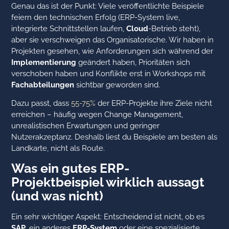
Genau das ist der Punkt: Viele veröffentlichte Beispiele
feiern den technischen Erfolg (ERP-System live,
integrierte Schnittstellen laufen,
Cloud
-Betrieb steht),
aber sie verschweigen das Organisatorische. Wir haben in
Projekten gesehen, wie Anforderungen sich während der
Implementierung
geändert haben, Prioritäten sich
verschoben haben und Konflikte erst in Workshops mit
Fachabteilungen
sichtbar geworden sind.
Dazu passt, dass
55-75%
der ERP-Projekte ihre Ziele nicht
erreichen – häufig wegen Change Management,
unrealistischen Erwartungen und geringer
Nutzerakzeptanz. Deshalb liest du Beispiele am besten als
Landkarte, nicht als Route.
Was ein gutes ERP-
Projektbeispiel wirklich aussagt
(und was nicht)
Ein sehr wichtiger Aspekt: Entscheidend ist nicht, ob es
SAP
, ein anderes
ERP-System
oder eine spezialisierte