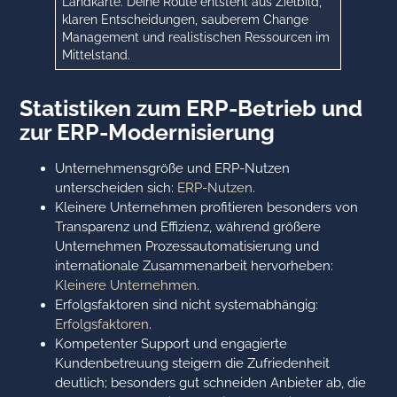
Landkarte. Deine Route entsteht aus Zielbild,
klaren Entscheidungen, sauberem Change
Management und realistischen Ressourcen im
Mittelstand.
Statistiken zum ERP-Betrieb und
zur ERP-Modernisierung
Unternehmensgröße und ERP-Nutzen
unterscheiden sich:
ERP-Nutzen
.
Kleinere Unternehmen profitieren besonders von
Transparenz und Effizienz, während größere
Unternehmen Prozessautomatisierung und
internationale Zusammenarbeit hervorheben:
Kleinere Unternehmen
.
Erfolgsfaktoren sind nicht systemabhängig:
Erfolgsfaktoren
.
Kompetenter Support und engagierte
Kundenbetreuung steigern die Zufriedenheit
deutlich; besonders gut schneiden Anbieter ab, die