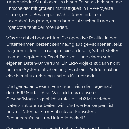
immer wieder Situationen, in denen Entscheiderinnen und
Entscheider mit großer Ernsthaftigkeit in ERP-Projekte
starten, erste Beratergespräche führen oder ein
Lastenheft beginnen, aber dann relativ schnell merken:
Irgendwie fehlt der rote Faden.
Was wir dabei beobachten: Die operative Realität in den
Unternehmen besteht sehr häufig aus gewachsenen, teils
fragmentierten IT-Lösungen, vielen Inseln, Schnittstellen,
manuell gepflegten Excel-Dateien – und einem sehr
eigenen Daten-Universum. Ein ERP-Projekt ist dann nicht
nur eine Systementscheidung. Es ist eine Aufräumaktion,
eine Neustrukturierung und ein Kulturwandel.
Und genau an diesem Punkt stellt sich die Frage nach
dem ERP Modell. Also: Wie bilden wir unsere
Geschäftslogik eigentlich strukturell ab? Mit welchen
Datenstrukturen arbeiten wir? Und wie konsequent ist
unsere Datenbasis im Hinblick auf Konsistenz,
Redundanzfreiheit und Integrierbarkeit?
Ohne ein sauberes, durchdachtes Datenmodell – also