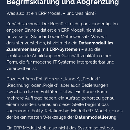
Begriffsklärung und Abgrenzung
Was also ist ein ERP Modell – und was nicht?
Zunächst einmal: Der Begriff ist nicht ganz eindeutig. Im
engeren Sinne existiert ein ERP Modell nicht als
universeller Standard oder Methodensatz. Was wir
darunter verstehen, ist vielmehr ein
Datenmodell im
Zusammenhang mit ERP-Systemen
– also die
strukturierte Abbildung der Geschäftsrealität in einer
Form, die für moderne IT-Systeme interpretierbar und
verarbeitbar ist.
Dazu gehören Entitäten wie „Kunde“, „Produkt“,
„Rechnung“ oder „Projekt“, aber auch Beziehungen
zwischen diesen Entitäten – etwa: Ein Kunde kann
mehrere Aufträge haben, ein Auftrag gehört zu genau
einem Kunden. Genau an dieser Stelle beginnt das
sogenannte Entity-Relationship-Modell (ER-Modell), eines
der bekanntesten Werkzeuge der
Datenmodellierung
.
Ein ERP Modell stellt also nicht das System selbst dar,