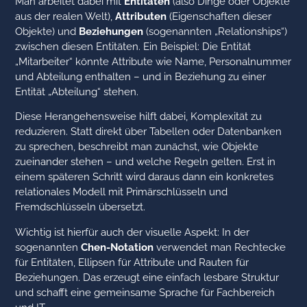
Man arbeitet dabei mit
Entitäten
(also Dinge oder Objekte
aus der realen Welt),
Attributen
(Eigenschaften dieser
Objekte) und
Beziehungen
(sogenannten „Relationships“)
zwischen diesen Entitäten. Ein Beispiel: Die Entität
„Mitarbeiter“ könnte Attribute wie Name, Personalnummer
und Abteilung enthalten – und in Beziehung zu einer
Entität „Abteilung“ stehen.
Diese Herangehensweise hilft dabei, Komplexität zu
reduzieren. Statt direkt über Tabellen oder Datenbanken
zu sprechen, beschreibt man zunächst, wie Objekte
zueinander stehen – und welche Regeln gelten. Erst in
einem späteren Schritt wird daraus dann ein konkretes
relationales Modell mit Primärschlüsseln und
Fremdschlüsseln übersetzt.
Wichtig ist hierfür auch der visuelle Aspekt: In der
sogenannten
Chen-Notation
verwendet man Rechtecke
für Entitäten, Ellipsen für Attribute und Rauten für
Beziehungen. Das erzeugt eine einfach lesbare Struktur
und schafft eine gemeinsame Sprache für Fachbereich