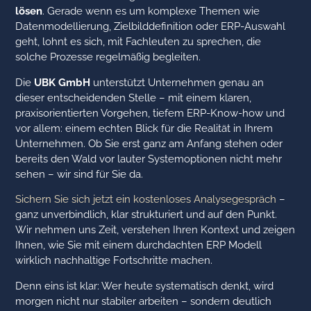
lösen
. Gerade wenn es um komplexe Themen wie
Datenmodellierung, Zielbilddefinition oder ERP-Auswahl
geht, lohnt es sich, mit Fachleuten zu sprechen, die
solche Prozesse regelmäßig begleiten.
Die
UBK GmbH
unterstützt Unternehmen genau an
dieser entscheidenden Stelle – mit einem klaren,
praxisorientierten Vorgehen, tiefem ERP-Know-how und
vor allem: einem echten Blick für die Realität in Ihrem
Unternehmen. Ob Sie erst ganz am Anfang stehen oder
bereits den Wald vor lauter Systemoptionen nicht mehr
sehen – wir sind für Sie da.
Sichern Sie sich jetzt ein kostenloses Analysegespräch
–
ganz unverbindlich, klar strukturiert und auf den Punkt.
Wir nehmen uns Zeit, verstehen Ihren Kontext und zeigen
Ihnen, wie Sie mit einem durchdachten ERP Modell
wirklich nachhaltige Fortschritte machen.
Denn eins ist klar: Wer heute systematisch denkt, wird
morgen nicht nur stabiler arbeiten – sondern deutlich