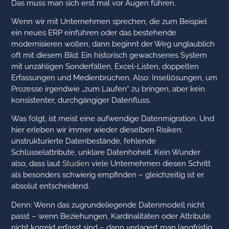
Das muss man sich erst mal vor Augen führen.
Wenn wir mit Unternehmen sprechen, die zum Beispiel
ein neues ERP einführen oder das bestehende
modernisieren wollen, dann beginnt der Weg unglaublich
oft mit diesem Bild: Ein historisch gewachsenes System
mit unzähligen Sonderfällen, Excel-Listen, doppelten
Erfassungen und Medienbrüchen. Also: Insellösungen, um
Prozesse irgendwie „zum Laufen“ zu bringen, aber kein
konsistenter, durchgängiger Datenfluss.
Was folgt, ist meist eine aufwendige Datenmigration. Und
hier erleben wir immer wieder dieselben Risiken:
unstrukturierte Datenbestände, fehlende
Schlüsselattribute, unklare Datenhoheit. Kein Wunder
also, dass laut
Studien
viele Unternehmen diesen Schritt
als besonders schwierig empfinden – gleichzeitig ist er
absolut entscheidend.
Denn: Wenn das zugrundeliegende Datenmodell nicht
passt – wenn Beziehungen, Kardinalitäten oder Attribute
nicht korrekt erfasst sind – dann verlagert man langfristig