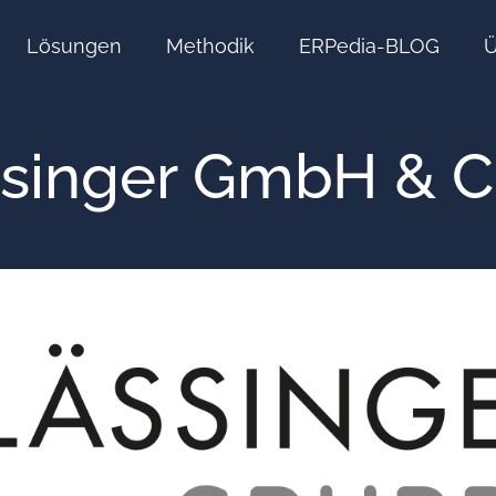
Lösungen
Methodik
ERPedia-BLOG
Ü
ssinger GmbH & C