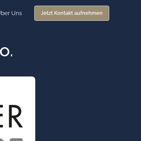
ber Uns
Jetzt Kontakt aufnehmen
o.