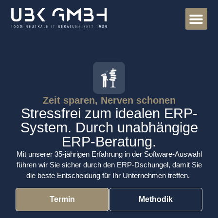
ERPedia – B
Zeit sparen, Nerven schonen
Stressfrei zum idealen ERP-
System. Durch unabhängige
ERP-Beratung.
Mit unserer 35-jährigen Erfahrung in der Software-Auswahl
führen wir Sie sicher durch den ERP-Dschungel, damit Sie
die beste Entscheidung für Ihr Unternehmen treffen.
Termin
Methodik